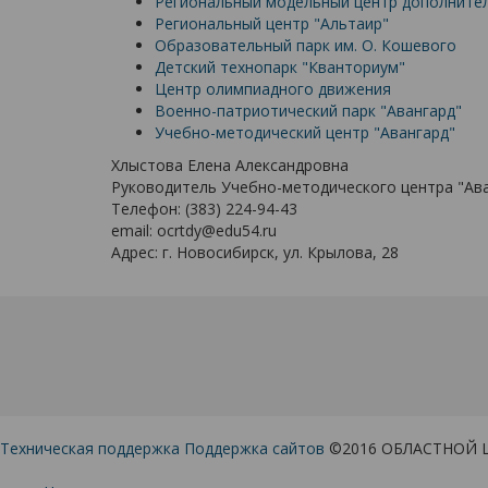
Региональный модельный центр дополните
Региональный центр "Альтаир"
Образовательный парк им. О. Кошевого
Детский технопарк "Кванториум"
Центр олимпиадного движения
Военно-патриотический парк "Авангард"
Учебно-методический центр "Авангард"
Хлыстова Елена Александровна
Руководитель Учебно-методического центра "Ав
Телефон:
(383) 224-94-43
email:
ocrtdy@edu54.ru
Адрес:
г. Новосибирск, ул. Крылова, 28
Техническая поддержка
Поддержка сайтов
©2016 ОБЛАСТНОЙ 