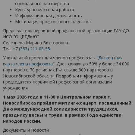
социального партнерства
Культурно-массовая работа
Информационная деятельность
Мотивация профсоюзного членства
Председатель первичной профсоюзной организации ГАУ ДО
НСО "ОЦРТДиЮ"
Селезнева Марина Викторовна
Тел.
+7 (383) 211-08-55
.
Уникальный проект для членов профсоюза -
"Дисконтная
карта члена профсоюза"
. Дает скидки до 50% у более 34 000
партнеров в 70 регионах РФ, свыше 800 партнеров в
Новосибирской области. Подробная информация – у
председателя первичной профсоюзной организации
учреждения.
1 мая 2026 года в 11-00 в Центральном парке г.
Новосибирска пройдет митинг-концерт, посвященный
Дню международной солидарности трудящихся,
празднику весны и труда, в рамках Года единства
народов России.
Документы и Новости