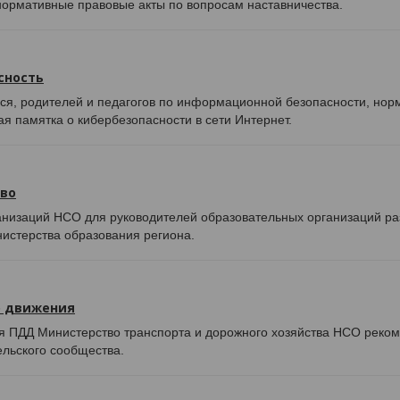
ормативные правовые акты по вопросам наставничества.
сность
, родителей и педагогов по информационной безопасности, нор
я памятка о кибербезопасности в сети Интернет.
во
низаций НСО для руководителей образовательных организаций раз
нистерства образования региона.
о движения
 ПДД Министерство транспорта и дорожного хозяйства НСО реком
ельского сообщества.