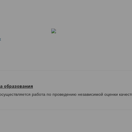
х
а образования
существляется работа по проведению независимой оценки качест