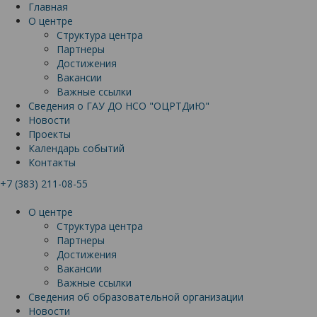
Главная
О центре
Структура центра
Партнеры
Достижения
Вакансии
Важные ссылки
Сведения о ГАУ ДО НСО "ОЦРТДиЮ"
Новости
Проекты
Календарь событий
Контакты
+7 (383) 211-08-55
О центре
Структура центра
Партнеры
Достижения
Вакансии
Важные ссылки
Сведения об образовательной организации
Новости