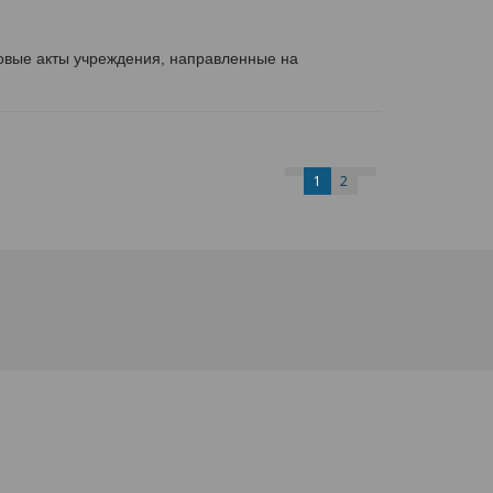
вовые акты учреждения, направленные на
1
2