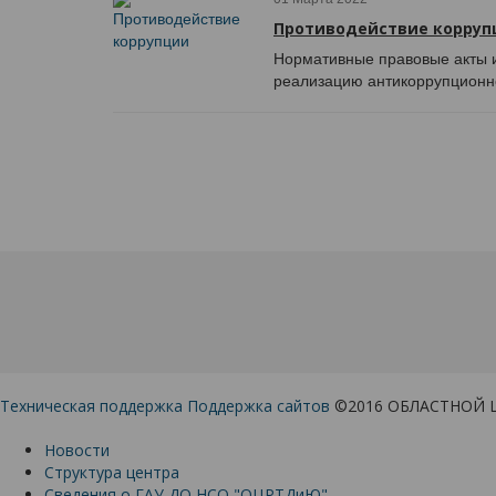
Противодействие корруп
Нормативные правовые акты и
реализацию антикоррупционн
Техническая поддержка
Поддержка сайтов
©2016 ОБЛАСТНОЙ 
Новости
Структура центра
Сведения о ГАУ ДО НСО "ОЦРТДиЮ"