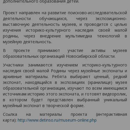
дополнительного образования детей.
Проект направлен на развитие поисково-исследовательской
деятельности обучающихся, через экспозиционно-
выставочную деятельность музеев, и проводится с целью
изучения историко-культурного наследия своей малой
родины, через внедрение мультимедиа технологий в
музейную деятельность.
В проекте принимают участие активы музеев
образовательных организаций Новосибирской области.
Участники занимаются изучением историко-культурного
наследия своей малой Родины через музейные экспонаты и
архивные материалы. Ребята выбирают ценный, редкий
экспонат, находящийся в экспозициях (хранилище) музея
образовательной организации, изучают по всем имеющимся
источникам историю этого экспоната, и готовят видеоролик,
в котором будет представлен выбранный уникальный
музейный экспонат в творческой форме.
Ссылка на материалы проекта (интерактивная
карта):
http://www.detinso.ru/museum-online.php