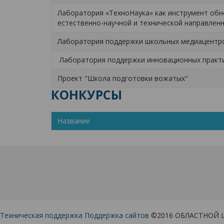
Лаборатория «ТехноНаука» как инструмент об
естественно-научной и технической направлен
Лаборатория поддержки школьных медиацент
Лаборатория поддержки инновационных практи
Проект "Школа подготовки вожатых"
КОНКУРСЫ
Название
Техническая поддержка
Поддержка сайтов
©2016 ОБЛАСТНОЙ 