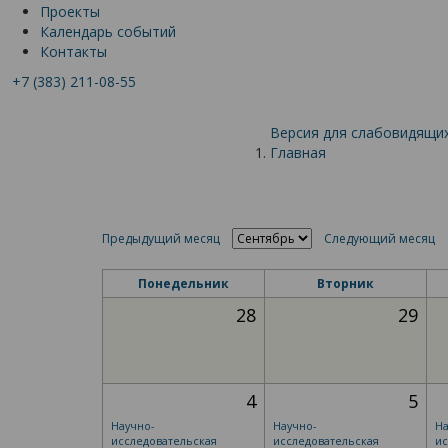
Проекты
Календарь событий
Контакты
+7 (383) 211-08-55
Версия для слабовидящи
Главная
Предыдущий месяц
Следующий месяц
Понедельник
Вторник
28
29
4
5
Научно-
Научно-
На
исследовательская
исследовательская
ис