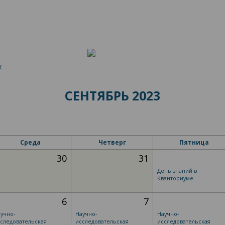
х
СЕНТЯБРЬ 2023
Среда
Четверг
Пятница
30
31
День знаний в
Кванториуме
6
7
учно-
Научно-
Научно-
следовательская
исследовательская
исследовательская