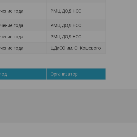
ечение года
РМЦ ДОД НСО
ечение года
РМЦ ДОД НСО
ечение года
РМЦ ДОД НСО
ечение года
ЦДиСО им. О. Кошевого
иод
Организатор