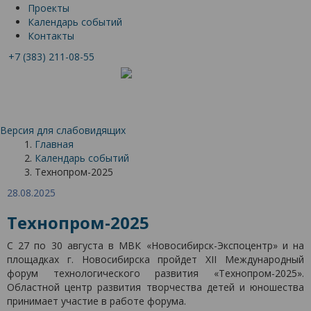
Проекты
Календарь событий
Контакты
+7 (383) 211-08-55
Версия для слабовидящих
Главная
Календарь событий
Технопром-2025
28.08.2025
Технопром-2025
С 27 по 30 августа в МВК «Новосибирск-Экспоцентр» и на
площадках г. Новосибирска пройдет XII Международный
форум технологического развития «Технопром-2025».
Областной центр развития творчества детей и юношества
принимает участие в работе форума.