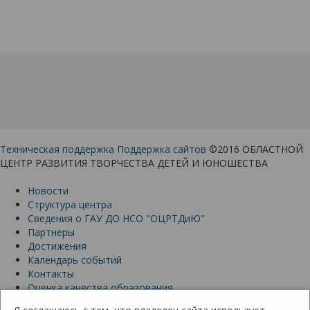
Техническая поддержка
Поддержка сайтов
©2016 ОБЛАСТНОЙ
ЦЕНТР РАЗВИТИЯ ТВОРЧЕСТВА ДЕТЕЙ И ЮНОШЕСТВА
Новости
Структура центра
Сведения о ГАУ ДО НСО "ОЦРТДиЮ"
Партнеры
Достижения
Календарь событий
Контакты
Оценка качества образования
Первичная профсоюзная организация