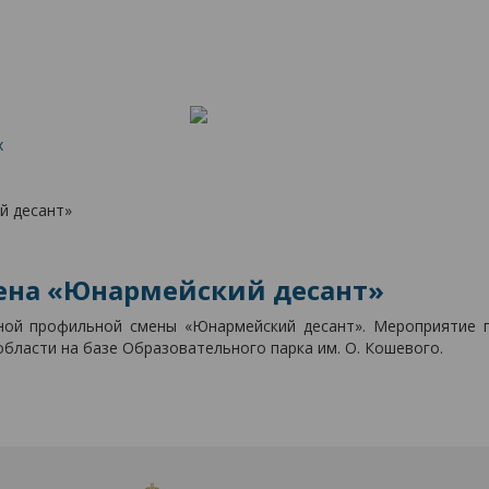
х
й десант»
ена «Юнармейский десант»
тной профильной смены «Юнармейский десант». Мероприятие
ласти на базе Образовательного парка им. О. Кошевого.