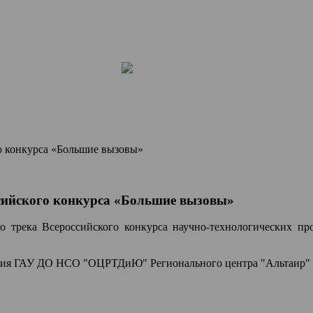
го конкурса «Большие вызовы»
ссийского конкурса «Большие вызовы»
го трека Всероссийского конкурса научно-технологических п
ния ГАУ ДО НСО "ОЦРТДиЮ" Регионального центра "Альтаир" на