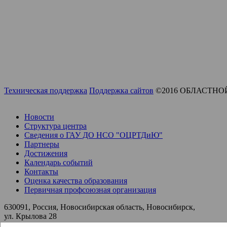
Техническая поддержка
Поддержка сайтов
©2016 ОБЛАСТНО
Новости
Структура центра
Сведения о ГАУ ДО НСО "ОЦРТДиЮ"
Партнеры
Достижения
Календарь событий
Контакты
Оценка качества образования
Первичная профсоюзная организация
630091, Россия, Новосибирская область, Новосибирск,
ул. Крылова 28
ocrtdy@edu54.ru