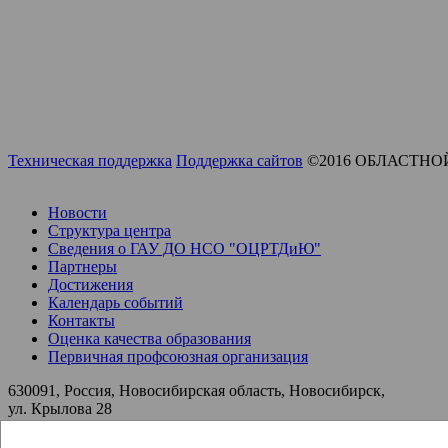
Техническая поддержка
Поддержка сайтов
©2016 ОБЛАСТНО
Новости
Структура центра
Сведения о ГАУ ДО НСО "ОЦРТДиЮ"
Партнеры
Достижения
Календарь событий
Контакты
Оценка качества образования
Первичная профсоюзная организация
630091, Россия, Новосибирская область, Новосибирск,
ул. Крылова 28
ocrtdy@edu54.ru