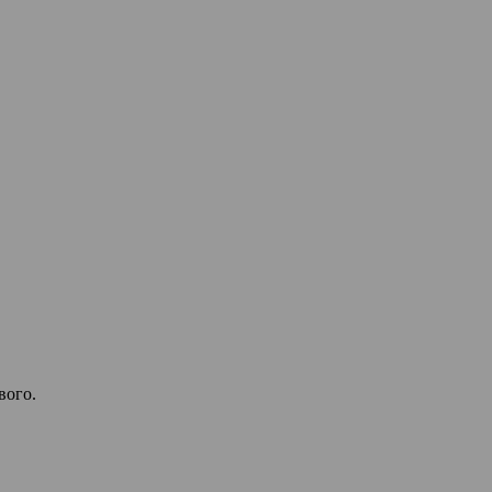
вого.